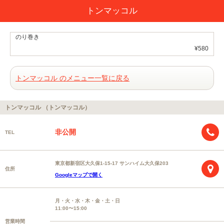
トンマッコル
のり巻き
¥580
トンマッコル のメニュー一覧に戻る
トンマッコル （トンマッコル）
非公開
TEL
東京都新宿区大久保1-15-17 サンハイム大久保203
住所
Googleマップで開く
月・火・水・木・金・土・日
11:00〜15:00
営業時間