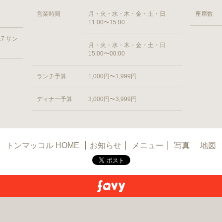
営業時間
月・火・水・木・金・土・日
座席数
11:00〜15:00
7 サン
月・火・水・木・金・土・日
15:00〜00:00
ランチ予算
1,000円〜1,999円
ディナー予算
3,000円〜3,999円
トンマッコル HOME
お知らせ
メニュー
写真
地図