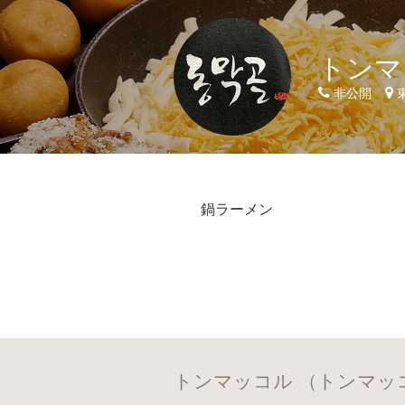
トンマ
非公開
東
鍋ラーメン
トンマッコル （トンマッ