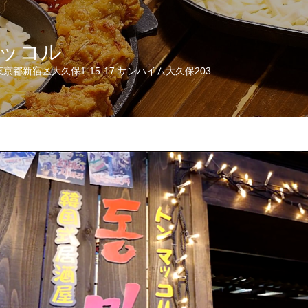
ッコル
京都新宿区大久保1-15-17 サンハイム大久保203