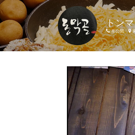
トンマ
非公開
東